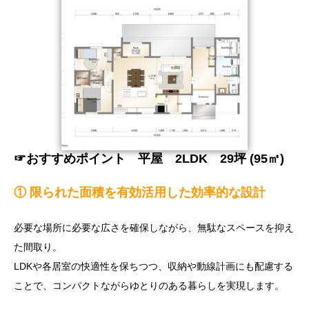
☞おすすめポイント 平屋
2LDK 29坪 (95㎡)
① 限られた面積を有効活用した効率的な設計
必要な場所に必要な広さを確保しながら、無駄なスペースを抑え
た間取り。
LDKや各居室の快適性を保ちつつ、収納や動線計画にも配慮する
ことで、コンパクトながらゆとりのある暮らしを実現します。