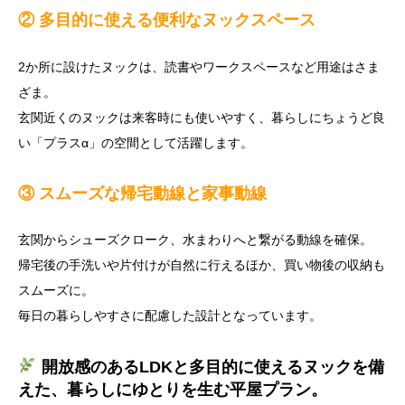
② 多目的に使える便利なヌックスペース
2か所に設けたヌックは、読書やワークスペースなど用途はさま
ざま。
玄関近くのヌックは来客時にも使いやすく、暮らしにちょうど良
い「プラスα」の空間として活躍します。
③ スムーズな帰宅動線と家事動線
玄関からシューズクローク、水まわりへと繋がる動線を確保。
帰宅後の手洗いや片付けが自然に行えるほか、買い物後の収納も
スムーズに。
毎日の暮らしやすさに配慮した設計となっています。
開放感のあるLDKと多目的に使えるヌックを備
えた、暮らしにゆとりを生む平屋プラン。