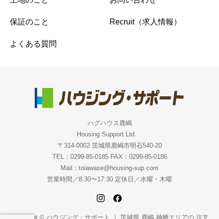
保証のこと
Recruit（求人情報）
よくある質問
ハグハウス鹿嶋
Housing Support Ltd.
〒314-0002 茨城県鹿嶋市明石540-20
TEL：0299-85-0185 FAX：0299-85-0186
Mail：toiawase@housing-sup.com
営業時間／8:30〜17:30 定休日／水曜・木曜
Copyright © ハウジング・サポート ｜ 茨城県 鹿嶋 神栖エリアの 注文