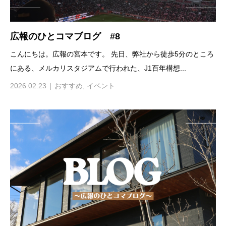
広報のひとコマブログ #8
こんにちは。広報の宮本です。 先日、弊社から徒歩5分のところ
にある、メルカリスタジアムで行われた、J1百年構想...
2026.02.23
おすすめ
,
イベント