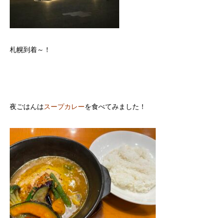
札幌到着～！
夜ごはんは
スープカレー
を食べてみました！