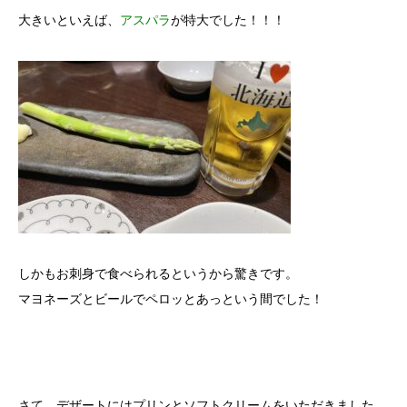
大きいといえば、
アスパラ
が特大でした！！！
しかもお刺身で食べられるというから驚きです。
マヨネーズとビールでペロッとあっという間でした！
さて、デザートにはプリンとソフトクリームをいただきました。