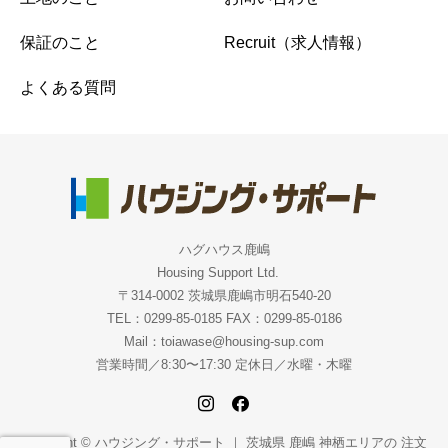
保証のこと
Recruit（求人情報）
よくある質問
ハグハウス鹿嶋
Housing Support Ltd.
〒314-0002 茨城県鹿嶋市明石540-20
TEL：0299-85-0185 FAX：0299-85-0186
Mail：toiawase@housing-sup.com
営業時間／8:30〜17:30 定休日／水曜・木曜
Copyright © ハウジング・サポート ｜ 茨城県 鹿嶋 神栖エリアの 注文