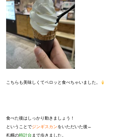
こちらも美味しくてペロッと食べちゃいました。
食べた後はしっかり動きましょう！
ということで
ジンギスカン
をいただいた後←
札幌の
時計台
まで歩きました。