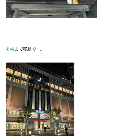
札幌
まで移動です。