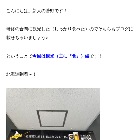
こんにちは。新人の菅野です！
研修の合間に観光した（しっかり食べた）のでそちらもブログに
載せちゃいましょう♪
ということで
今回は観光（主に『食』）編
です！
北海道到着～！