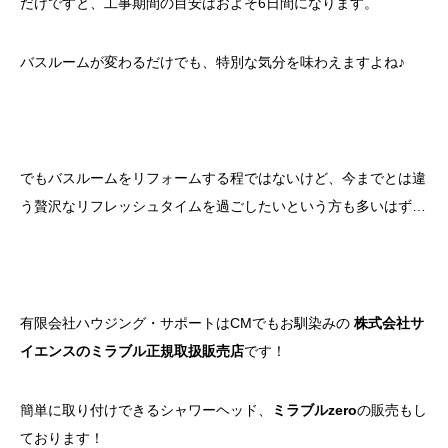
だけですと、工事期間の目安はおよそ6日間になります。
バスルームが変わるだけでも、特別な気分を味わえますよね♪
でもバスルームをリフォームする程ではないけど、今までとは違
う贅沢なリフレッシュタイムを過ごしたいという方も多いはず…
有限会社ハウジング・サポートはCMでもお馴染みの
株式会社サ
イエンスのミラブル正規取扱販売店
です！
簡単に取り付けできるシャワーヘッド、
ミラブルzero
の販売もし
ております！