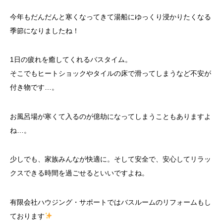
今年もだんだんと寒くなってきて湯船にゆっくり浸かりたくなる
季節になりましたね！
1日の疲れを癒してくれるバスタイム。
そこでもヒートショックやタイルの床で滑ってしまうなど不安が
付き物です…。
お風呂場が寒くて入るのが億劫になってしまうこともありますよ
ね…。
少しでも、家族みんなが快適に。そして安全で、安心してリラッ
クスできる時間を過ごせるといいですよね。
有限会社ハウジング・サポートではバスルームのリフォームもし
ております