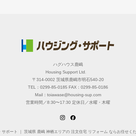
ハグハウス鹿嶋
Housing Support Ltd.
〒314-0002 茨城県鹿嶋市明石540-20
TEL：0299-85-0185 FAX：0299-85-0186
Mail：toiawase@housing-sup.com
営業時間／8:30〜17:30 定休日／水曜・木曜
ング・サポート ｜ 茨城県 鹿嶋 神栖エリアの 注文住宅 リフォーム ならお任せください. All 