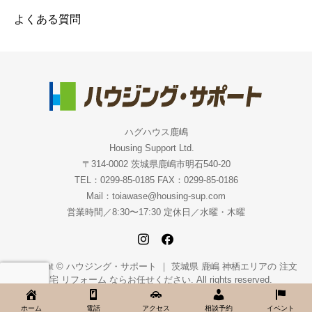
よくある質問
ハグハウス鹿嶋
Housing Support Ltd.
〒314-0002 茨城県鹿嶋市明石540-20
TEL：0299-85-0185 FAX：0299-85-0186
Mail：toiawase@housing-sup.com
営業時間／8:30〜17:30 定休日／水曜・木曜
Copyright © ハウジング・サポート ｜ 茨城県 鹿嶋 神栖エリアの 注文
住宅 リフォーム ならお任せください. All rights reserved.
ホーム
電話
アクセス
相談予約
イベント