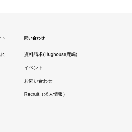
ート
問い合わせ
流れ
資料請求(Hughouse鹿嶋)
イベント
お問い合わせ
Recruit（求人情報）
問