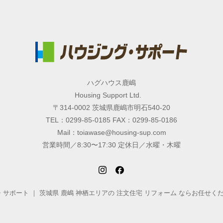
ハグハウス鹿嶋
Housing Support Ltd.
〒314-0002 茨城県鹿嶋市明石540-20
TEL：0299-85-0185 FAX：0299-85-0186
Mail：toiawase@housing-sup.com
営業時間／8:30〜17:30 定休日／水曜・木曜
ング・サポート ｜ 茨城県 鹿嶋 神栖エリアの 注文住宅 リフォーム ならお任せください. All 