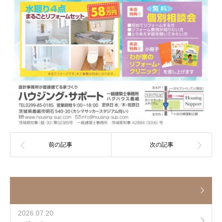
2026.07.20