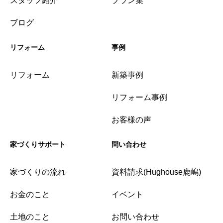
スタッフ紹介
プラン集
ブログ
リフォーム
事例
リフォーム
新築事例
リフォーム事例
お客様の声
家づくりサポート
問い合わせ
家づくりの流れ
資料請求(Hughouse鹿嶋)
お金のこと
イベント
土地のこと
お問い合わせ