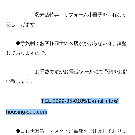
②来店特典 リフォーム小冊子をもれなく
差し上げます
◆予約制：お客様同士の来店がかぶらない様、調整
しておりますので、
お手数ですがお電話/メールにて
予約をお願
い致します。
TEL:0299-85-0185/E-mail info＠
housing-sup.com
◆コロナ対策：マスク・消毒液をご用意しておりま