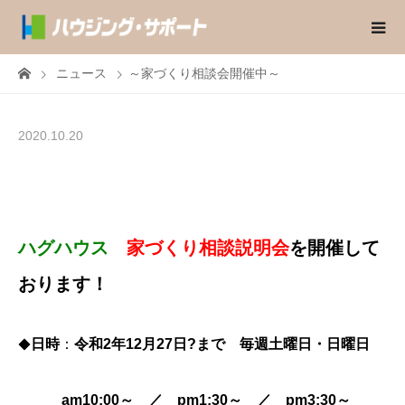
ニュース
～家づくり相談会開催中～
2020.10.20
ハグハウス
家づくり相談説明会
を開催して
おります！
日時
：
令和2年12月27日?まで 毎週土曜日・日曜日
◆
am10:00～ ／ pm1:30～ ／ pm3:30～