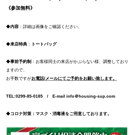
《参加無料》
◆
内容
：詳細は画像をご確認ください。
◆
来店特典
：
トートバッグ
◆
事前予約制
：お客様同士の来店がかぶらない様、調整しており
ますので、
お手数ですが
お電話/メールにてご予約をお願い致します。
TEL:0299-85-0185 /
E-mail info＠housing-sup.com
◆
コロナ対策：マスク・消毒液をご用意しております。