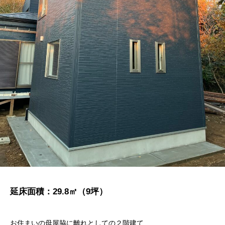
延床面積：29.8㎡（9坪）
お住まいの母屋脇に離れとしての２階建て