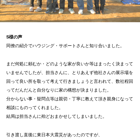
S様の声
同僚の紹介でハウジング・サポートさんと知り合いました。
まだ何処に頼むか・どのような家が良いか等はまったく決まって
いませんでしたが、担当さんに、とりあえず他社さんの展示場を
回って良い所を取って考えて行きましょうと言われて、数社程回
ってだんだんと自分なりに家の構想が決まりました。
分からない事・疑問点等は親切・丁寧に教えて頂き親身になって
相談にものってくれました。
結局は担当さんに殆どおまかせしてしまいました。
引き渡し直後に東日本大震災があったのですが、