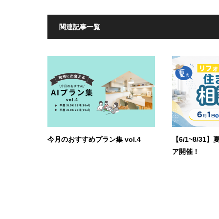
関連記事一覧
今月のおすすめプラン集 vol.4
【6/1~8/3
ア開催！