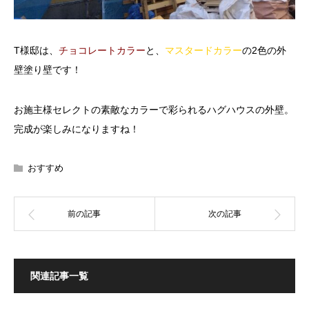
T様邸は、
チョコレートカラー
と、
マスタードカラー
の2色の外
壁塗り壁です！
お施主様セレクトの素敵なカラーで彩られるハグハウスの外壁。
完成が楽しみになりますね！
おすすめ
関連記事一覧