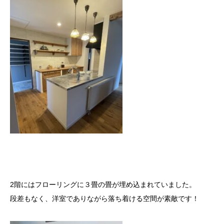
2階にはフローリングに３畳の畳が埋め込まれていました。
段差もなく、洋室でありながら落ち着ける空間が素敵です！