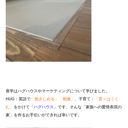
座学はハグハウスやマーケティングについて学びました。
HUG：英語で
「抱きしめる」「抱擁」
、子育て：
「育＝はぐく
む」
をかけて
「ハグハウス」
です。そんな「家族への愛情表現の
家」を作るお手伝いができれば幸いです。