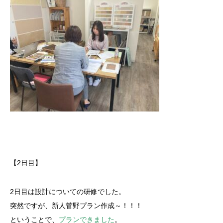
【2日目】
2日目は設計についての研修でした。
突然ですが、新人菅野プラン作成～！！！
ということで、
プランできました
。