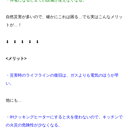
自然災害が多いので、確かにこれは困る…でも実はこんなメリッ
トが…！
⬇ ⬇ ⬇ ⬇ ⬇
<メリット>
・災害時のライフラインの復旧は、ガスよりも電気のほうが早
い。
他にも…
・IHクッキングヒーターにすると火を使わないので、キッチンで
の火災の危険性が少なくなる。