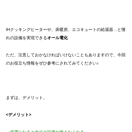
IHクッキングヒーターや、床暖房、エコキュートの給湯器…と憧
れの設備を実現できる
オール電化
ただ、注意しておかなければいけないこともありますので、今回
のお役立ち情報をぜひ参考にされてみてください♪
まずは、デメリット。
<デメリット>
・停電になると全ての設備が使えなくなる。