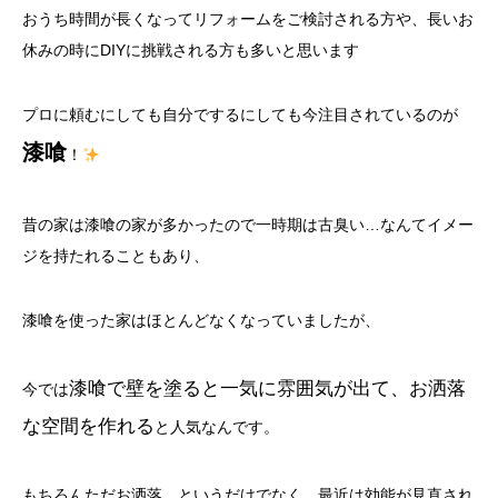
おうち時間が長くなってリフォームをご検討される方や、長いお
休みの時にDIYに挑戦される方も多いと思います
プロに頼むにしても自分でするにしても今注目されているのが
漆喰
！
昔の家は漆喰の家が多かったので一時期は古臭い…なんてイメー
ジを持たれることもあり、
漆喰を使った家はほとんどなくなっていましたが、
漆喰で壁を塗ると一気に雰囲気が出て、お洒落
今では
な空間を作れる
と人気なんです。
もちろんただお洒落、というだけでなく、最近は効能が見直され