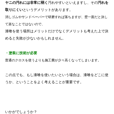
ヤニの汚れには非常に弱く
汚れやすいといえますし、その
汚れを
取りにくい
というデメリットがあります。
消しゴムやサンドペーパーで研磨すれば落ちますが、壁一面だと決し
て楽なことではないので、
漆喰を使う場所はメリットだけでなくデメリットも考えた上で決
めると失敗が少ないかもしれません。
・塗装に技術が必要
普通のクロスを使うよりも施工費が少々高くなってしまいます。
この点でも、もし漆喰を使いたいという場合は、漆喰をどこに使
うか、ということをよく考えることが重要です。
いかがでしょうか？