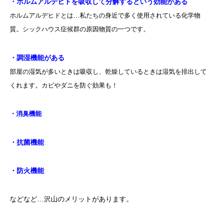
・ホルムアルデヒドを吸収して分解するという効能がある
ホルムアルデヒドとは…私たちの身近で多く使用されている化学物
質。シックハウス症候群の原因物質の一つです。
・調湿機能がある
部屋の湿気が多いときは吸収し、乾燥しているときは湿気を排出して
くれます。カビやダニを防ぐ効果も！
・消臭機能
・抗菌機能
・防火機能
などなど…沢山のメリットがあります。