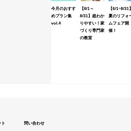
今月のおすす
【8/1～
【6/1~8/31
めプラン集
8/31】超わか
夏のリフォ
vol.4
りやすい！家
ムフェア開
づくり専門家
催！
の教室
ート
問い合わせ