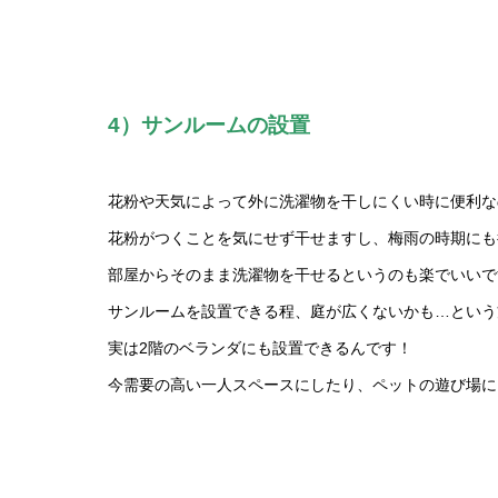
4）サンルームの設置
花粉や天気によって外に洗濯物を干しにくい時に便利な
花粉がつくことを気にせず干せますし、梅雨の時期にも
部屋からそのまま洗濯物を干せるというのも楽でいいで
サンルームを設置できる程、庭が広くないかも…という
実は2階のベランダにも設置できるんです！
今需要の高い一人スペースにしたり、ペットの遊び場に