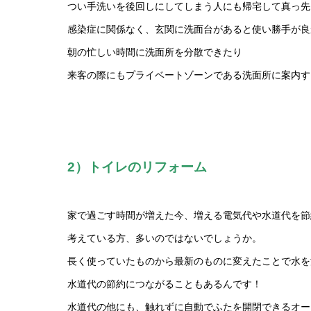
つい手洗いを後回しにしてしまう人にも帰宅して真っ先
感染症に関係なく、玄関に洗面台があると使い勝手が良
朝の忙しい時間に洗面所を分散できたり
来客の際にもプライベートゾーンである洗面所に案内す
2）トイレのリフォーム
家で過ごす時間が増えた今、増える電気代や水道代を節
考えている方、多いのではないでしょうか。
長く使っていたものから最新のものに変えたことで水を
水道代の節約につながることもあるんです！
水道代の他にも、触れずに自動でふたを開閉できるオー