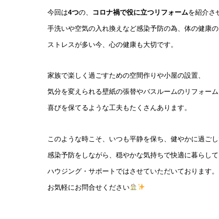
今回は
4つ
の、
コロナ禍で役に立つリフォーム
を紹介さ
手洗いや空気の入れ換えなど感染予防の為、体の健康の
ストレスが多い今、心の健康も大切です。
家族で楽しく過ごすための空間作りや小屋の設置、
気分を変えられる壁紙の張替やバスルームのリフォーム
喜びを保てるような工夫もたくさんあります。
このような時こそ、いつも平静を保ち、健やかに過ごし
感染予防をしながら、穏やかな気持ちで快適に暮らして
ハウジング・サポートではさせていただいております。
お気軽にお問合せください