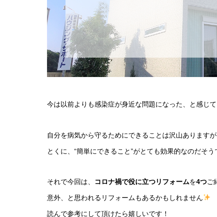
今は以前よりも感染症が身近な問題になった、と感じて
自分を病気から守るためにできることは沢山ありますが
とくに、“簡単にできること”がとても効果的なのだそう
それで今回は、
コロナ禍で役に立つリフォーム
を
4つ
ご
意外、と思われるリフォームもあるかもしれません
読んで参考にして頂けたら嬉しいです！