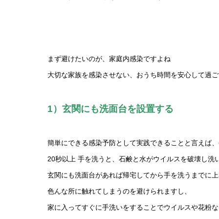
まず避けたいのが、家庭内感染ですよね
大切な家族を感染させない、おうち時間を安心して過ご
1）玄関にも洗面台を設置する
簡単にできる感染予防として実践できることと言えば、
20秒以上 手を洗うと、石鹸と水がウイルスを破壊し洗
玄関にも洗面台があれば帰宅してから手を洗うまでに上
色んな所に触れてしまうのを避けられますし、
家に入ってすぐに手洗いをすることでウイルスや花粉な