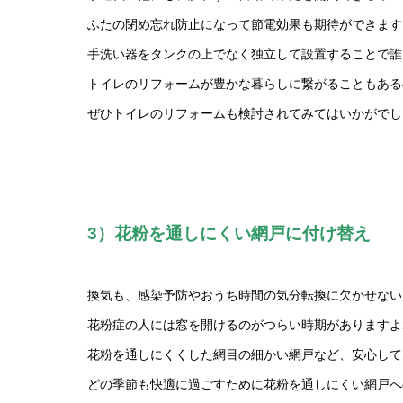
ふたの閉め忘れ防止になって節電効果も期待ができます
手洗い器をタンクの上でなく独立して設置することで誰
トイレのリフォームが豊かな暮らしに繋がることもある
ぜひトイレのリフォームも検討されてみてはいかがでし
3）花粉を通しにくい網戸に付け替え
換気も、感染予防やおうち時間の気分転換に欠かせない
花粉症の人には窓を開けるのがつらい時期がありますよ
花粉を通しにくくした網目の細かい網戸など、安心して
どの季節も快適に過ごすために花粉を通しにくい網戸へ