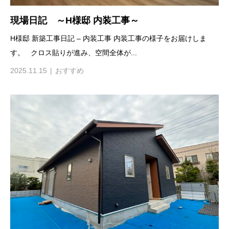
現場日記 ～H様邸 内装工事～
H様邸 新築工事日記 – 内装工事 内装工事の様子をお届けしま
す。 クロス貼りが進み、空間全体が...
2025.11.15
おすすめ