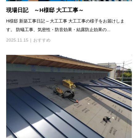
現場日記 ～H様邸 大工工事～
H様邸 新築工事日記 – 大工工事 大工工事の様子をお届けしま
す。 防蟻工事、気密性・防音効果・結露防止効果の...
2025.11.15
おすすめ