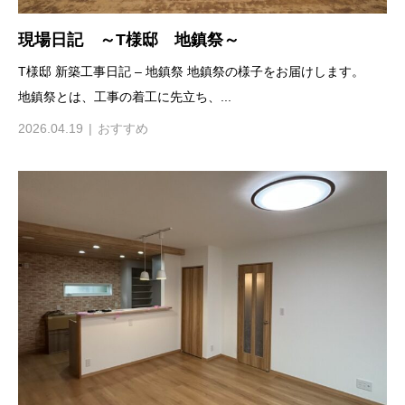
現場日記 ～T様邸 地鎮祭～
T様邸 新築工事日記 – 地鎮祭 地鎮祭の様子をお届けします。
地鎮祭とは、工事の着工に先立ち、...
2026.04.19
おすすめ