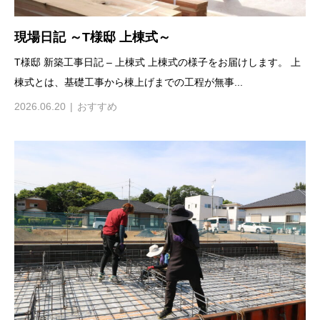
現場日記 ～T様邸 上棟式～
T様邸 新築工事日記 – 上棟式 上棟式の様子をお届けします。 上
棟式とは、基礎工事から棟上げまでの工程が無事...
2026.06.20
おすすめ