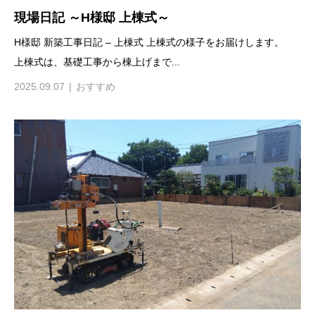
現場日記 ～H様邸 上棟式～
H様邸 新築工事日記 – 上棟式 上棟式の様子をお届けします。
上棟式は、基礎工事から棟上げまで...
2025.09.07
おすすめ